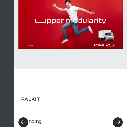
PALKIT
Branding