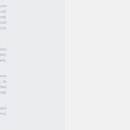
tion
 est
Code
roit
2 et
sées
phic
ite,
rces
, le
lles
cédé
sans
être