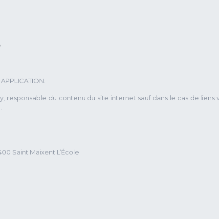
s
C APPLICATION.
y, responsable du contenu du site internet sauf dans le cas de liens 
.
9400 Saint Maixent L’École